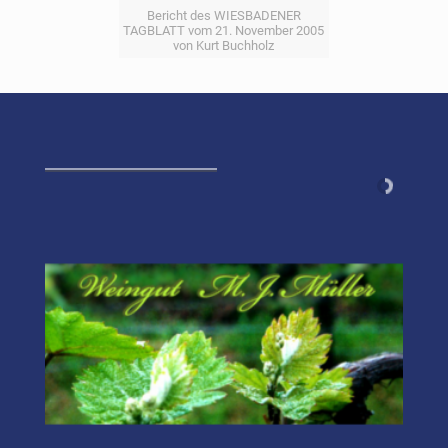
Bericht des WIESBADENER
TAGBLATT vom 21. November 2005
von Kurt Buchholz