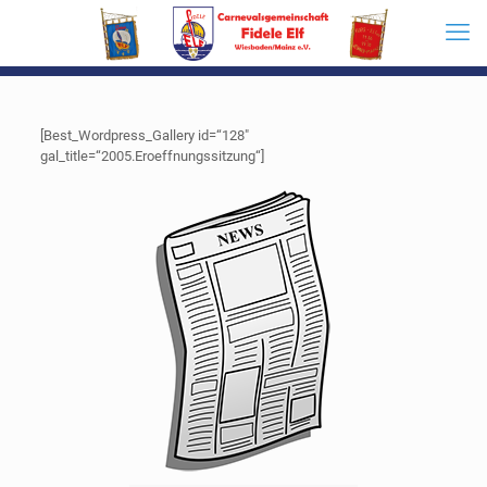
[Best_Wordpress_Gallery id=“128″
gal_title=“2005.Eroeffnungssitzung“]