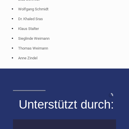
Wolfgang Schmidt
Dr. Khaled Sras
Klaus Stalter
Sieglinde Weimann
Thomas Weimann
Anne Zindel
Unterstützt durch: