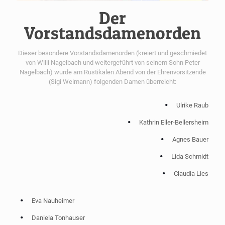
Der
Vorstandsdamenorden
Dieser besondere Vorstandsdamenorden (kreiert und geschmiedet
von Willi Nagelbach und weitergeführt von seinem Sohn Peter
Nagelbach) wurde am Rustikalen Abend von der Ehrenvorsitzende
(Sigi Weimann) folgenden Damen überreicht:
Ulrike Raub
Kathrin Eller-Bellersheim
Agnes Bauer
Lida Schmidt
Claudia Lies
Eva Nauheimer
Daniela Tonhauser