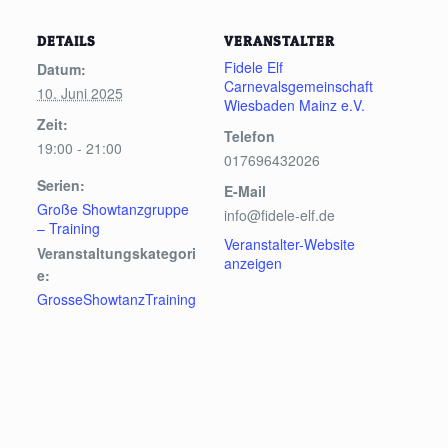
DETAILS
VERANSTALTER
Fidele Elf
Datum:
Carnevalsgemeinschaft
10. Juni 2025
Wiesbaden Mainz e.V.
Zeit:
Telefon
19:00 - 21:00
017696432026
Serien:
E-Mail
Große Showtanzgruppe
info@fidele-elf.de
– Training
Veranstalter-Website
Veranstaltungskategori
anzeigen
e:
GrosseShowtanzTraining