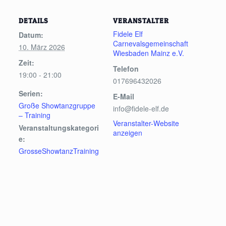
DETAILS
VERANSTALTER
Fidele Elf
Datum:
Carnevalsgemeinschaft
10. März 2026
Wiesbaden Mainz e.V.
Zeit:
Telefon
19:00 - 21:00
017696432026
Serien:
E-Mail
Große Showtanzgruppe
info@fidele-elf.de
– Training
Veranstalter-Website
Veranstaltungskategori
anzeigen
e:
GrosseShowtanzTraining