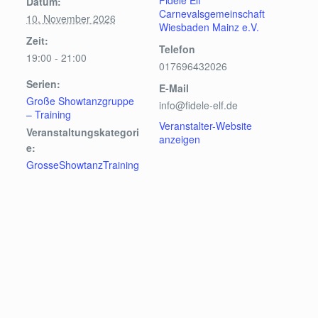
Fidele Elf
Datum:
Carnevalsgemeinschaft
10. November 2026
Wiesbaden Mainz e.V.
Zeit:
Telefon
19:00 - 21:00
017696432026
Serien:
E-Mail
Große Showtanzgruppe
info@fidele-elf.de
– Training
Veranstalter-Website
Veranstaltungskategori
anzeigen
e:
GrosseShowtanzTraining