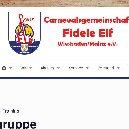
Wir
Aktiven
Komitee
Vorstand
 Training
gruppe