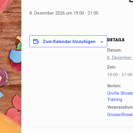
8. Dezember 2026 um 19:00
-
21:00
DETAILS
Zum Kalender hinzufügen
Datum:
8. Dezember
Zeit:
19:00 - 21:00
Serien:
Große Showt
Training
Veranstaltun
GrosseShowta