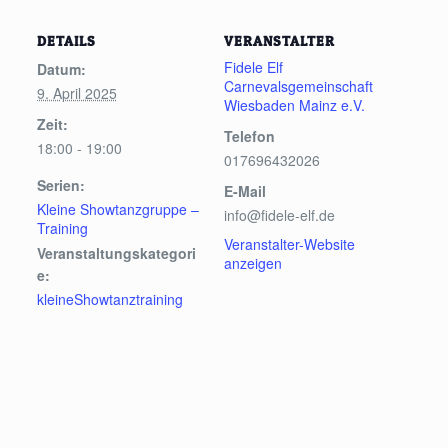
DETAILS
VERANSTALTER
Fidele Elf
Datum:
Carnevalsgemeinschaft
9. April 2025
Wiesbaden Mainz e.V.
Zeit:
Telefon
18:00 - 19:00
017696432026
Serien:
E-Mail
Kleine Showtanzgruppe –
info@fidele-elf.de
Training
Veranstalter-Website
Veranstaltungskategori
anzeigen
e:
kleineShowtanztraining