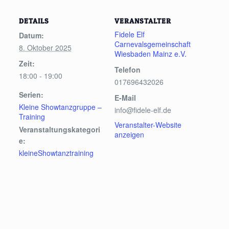
DETAILS
VERANSTALTER
Fidele Elf
Datum:
Carnevalsgemeinschaft
8. Oktober 2025
Wiesbaden Mainz e.V.
Zeit:
Telefon
18:00 - 19:00
017696432026
Serien:
E-Mail
Kleine Showtanzgruppe –
info@fidele-elf.de
Training
Veranstalter-Website
Veranstaltungskategori
anzeigen
e:
kleineShowtanztraining