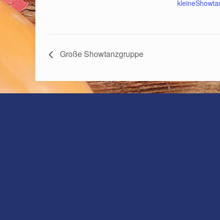
kleineShowtan
Große Showtanzgruppe