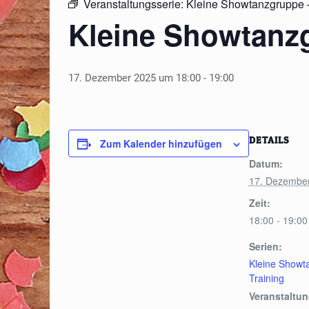
Veranstaltungsserie:
Kleine Showtanzgruppe –
Kleine Showtanz
17. Dezember 2025 um 18:00
-
19:00
DETAILS
Zum Kalender hinzufügen
Datum:
17. Dezembe
Zeit:
18:00 - 19:00
Serien:
Kleine Showt
Training
Veranstaltun