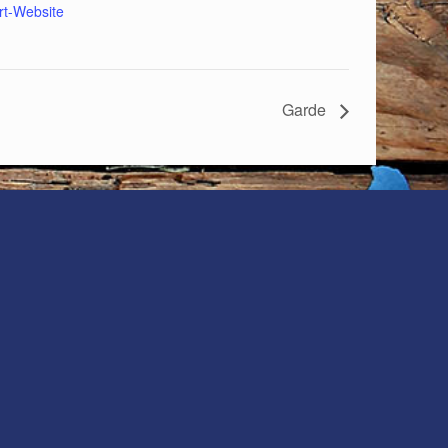
rt-Website
Garde