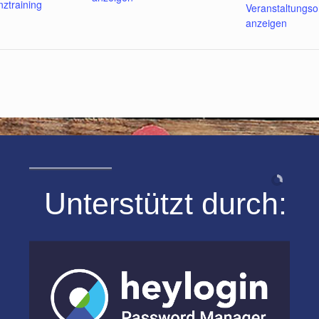
ztraining
Veranstaltungso
anzeigen
Unterstützt durch: