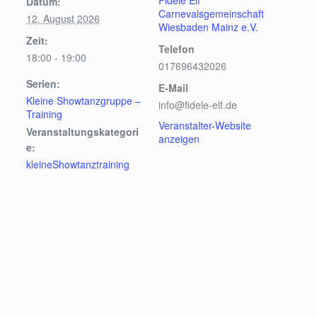
Fidele Elf
Datum:
Carnevalsgemeinschaft
12. August 2026
Wiesbaden Mainz e.V.
Zeit:
Telefon
18:00 - 19:00
017696432026
Serien:
E-Mail
Kleine Showtanzgruppe –
info@fidele-elf.de
Training
Veranstalter-Website
Veranstaltungskategori
anzeigen
e:
kleineShowtanztraining