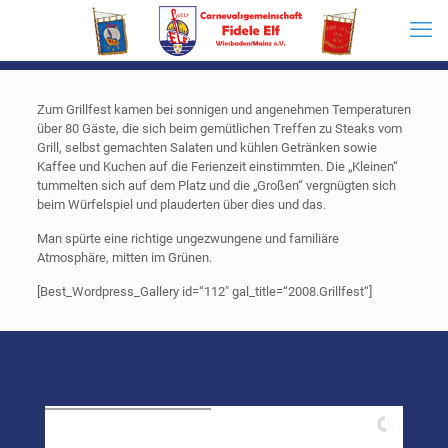
Zum Grillfest kamen bei sonnigen und angenehmen Temperaturen
über 80 Gäste, die sich beim gemütlichen Treffen zu Steaks vom
Grill, selbst gemachten Salaten und kühlen Getränken sowie
Kaffee und Kuchen auf die Ferienzeit einstimmten. Die „Kleinen“
tummelten sich auf dem Platz und die „Großen“ vergnügten sich
beim Würfelspiel und plauderten über dies und das.
Man spürte eine richtige ungezwungene und familiäre
Atmosphäre, mitten im Grünen.
[Best_Wordpress_Gallery id=“112″ gal_title=“2008.Grillfest“]