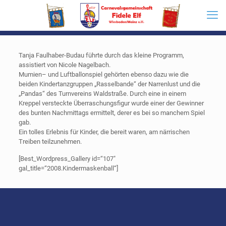
Tanja Faulhaber-Budau führte durch das kleine Programm,
assistiert von Nicole Nagelbach.
Mumien– und Luftballonspiel gehörten ebenso dazu wie die
beiden Kindertanzgruppen „Rasselbande“ der Narrenlust und die
„Pandas“ des Turnvereins Waldstraße. Durch eine in einem
Kreppel versteckte Überraschungsfigur wurde einer der Gewinner
des bunten Nachmittags ermittelt, derer es bei so manchem Spiel
gab.
Ein tolles Erlebnis für Kinder, die bereit waren, am närrischen
Treiben teilzunehmen.
[Best_Wordpress_Gallery id=“107″
gal_title=“2008.Kindermaskenball“]