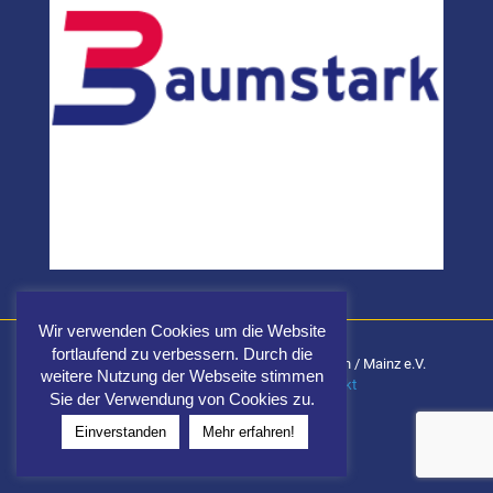
Wir verwenden Cookies um die Website
fortlaufend zu verbessern. Durch die
Carnevalsgemeinschaft Fidele Elf Wiesbaden / Mainz e.V.
weitere Nutzung der Webseite stimmen
Impressum
|
Datenschutz
|
Kontakt
Sie der Verwendung von Cookies zu.
Einverstanden
Mehr erfahren!