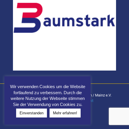
Wir verwenden Cookies um die Website
fortlaufend zu verbessern. Durch die
Carnevalsgemeinschaft Fidele Elf Wiesbaden / Mainz e.V.
weitere Nutzung der Webseite stimmen
Impressum
|
Datenschutz
|
Kontakt
Sie der Verwendung von Cookies zu.
Einverstanden
Mehr erfahren!