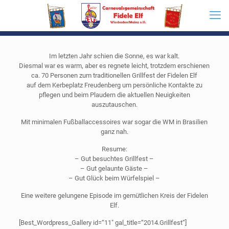
Im letzten Jahr schien die Sonne, es war kalt.
Diesmal war es warm, aber es regnete leicht, trotzdem erschienen
ca. 70 Personen zum traditionellen Grillfest der Fidelen Elf
auf dem Kerbeplatz Freudenberg um persönliche Kontakte zu
pflegen und beim Plaudern die aktuellen Neuigkeiten
auszutauschen.
Mit minimalen Fußballaccessoires war sogar die WM in Brasilien
ganz nah.
Resume:
– Gut besuchtes Grillfest –
– Gut gelaunte Gäste –
– Gut Glück beim Würfelspiel –
Eine weitere gelungene Episode im gemütlichen Kreis der Fidelen
Elf.
[Best_Wordpress_Gallery id=“11″ gal_title=“2014.Grillfest“]