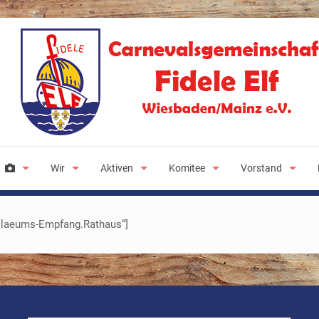
Wir
Aktiven
Komitee
Vorstand
bilaeums-Empfang.Rathaus“]