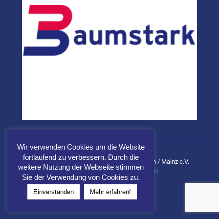
Wir verwenden Cookies um die Website
fortlaufend zu verbessern. Durch die
Carnevalsgemeinschaft Fidele Elf Wiesbaden / Mainz e.V.
weitere Nutzung der Webseite stimmen
Impressum
|
Datenschutz
|
Kontakt
Sie der Verwendung von Cookies zu.
Einverstanden
Mehr erfahren!