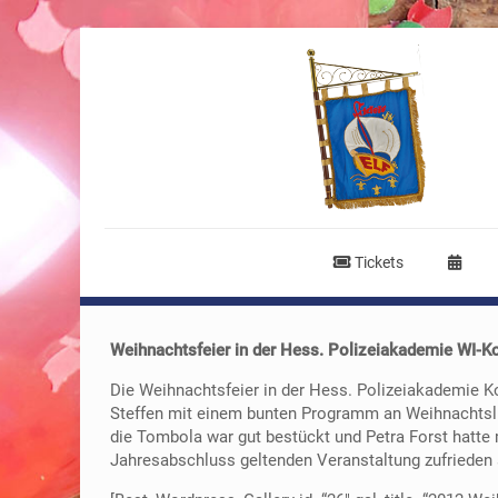
Tickets
Weihnachtsfeier in der Hess. Polizeiakademie WI-K
Die Weihnachtsfeier in der Hess. Polizeiakademie Ko
Steffen mit einem bunten Programm an Weihnachtsli
die Tombola war gut bestückt und Petra Forst hatte
Jahresabschluss geltenden Veranstaltung zufrieden 