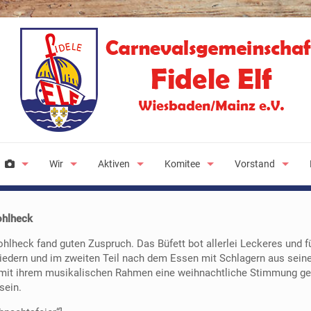
Wir
Aktiven
Komitee
Vorstand
ohlheck
hlheck fand guten Zuspruch. Das Büfett bot allerlei Leckeres und f
edern und im zweiten Teil nach dem Essen mit Schlagern aus seine
 mit ihrem musikalischen Rahmen eine weihnachtliche Stimmung gez
sein.