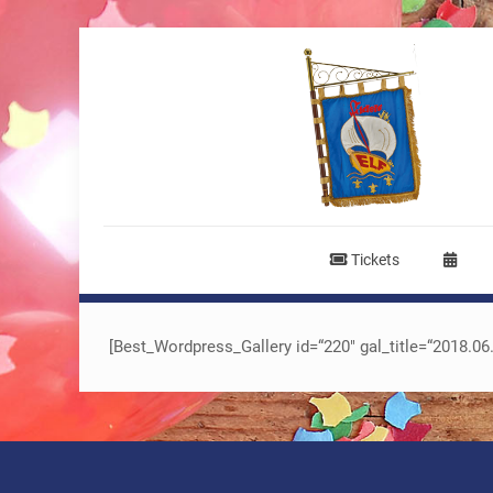
Tickets
[Best_Wordpress_Gallery id=“220″ gal_title=“2018.06.3