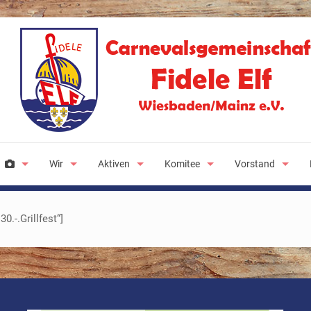
Wir
Aktiven
Komitee
Vorstand
0.-.Grillfest“]