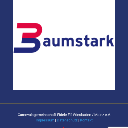
Carnevalsgemeinschaft Fidele Elf Wiesbaden / Mainz e.V.
Impressum
|
Datenschutz
|
Kontakt