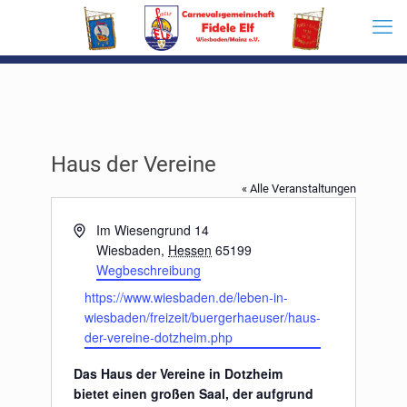
Haus der Vereine
« Alle Veranstaltungen
Adresse
Im Wiesengrund 14
Wiesbaden
,
Hessen
65199
Wegbeschreibung
Webseite
https://www.wiesbaden.de/leben-in-
wiesbaden/freizeit/buergerhaeuser/haus-
der-vereine-dotzheim.php
Das Haus der Vereine in Dotzheim
bietet einen großen Saal, der aufgrund