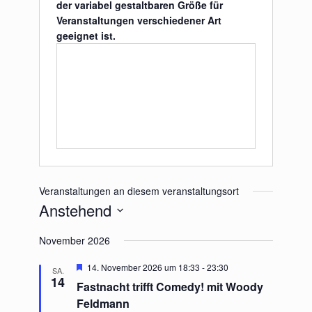
der variabel gestaltbaren Größe für
Veranstaltungen verschiedener Art
geeignet ist.
Veranstaltungen an diesem veranstaltungsort
Anstehend
Datum
November 2026
wählen.
Hervorgehoben
14. November 2026 um 18:33
-
23:30
SA.
14
Fastnacht trifft Comedy! mit Woody
Feldmann