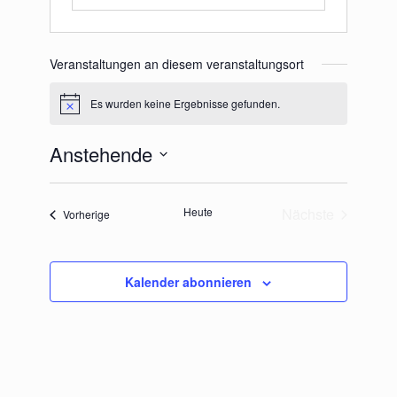
Veranstaltungen an diesem veranstaltungsort
Es wurden keine Ergebnisse gefunden.
Hinweis
Anstehende
Datum
wählen.
Heute
Nächste
Veranstaltungen
Vorherige
Veranstaltung
Kalender abonnieren